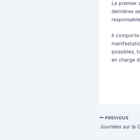
Le premier 
dernières s
responsable
Il comporte 
manifestati
possibles, t
en charge d
PREVIOUS