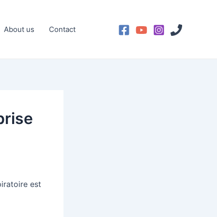
About us
Contact
prise
iratoire est