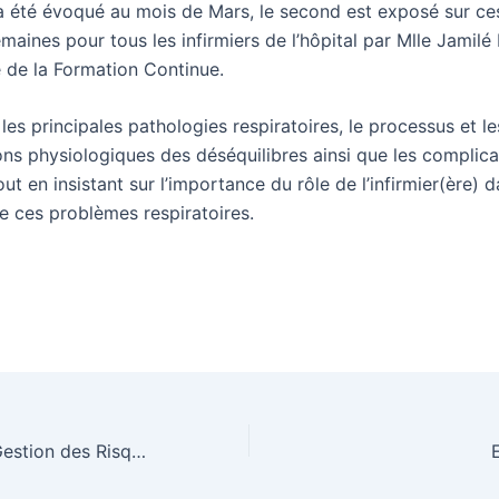
a été évoqué au mois de Mars, le second est exposé sur ce
emaines pour tous les infirmiers de l’hôpital par Mlle Jami
 de la Formation Continue.
les principales pathologies respiratoires, le processus et le
ons physiologiques des déséquilibres ainsi que les complica
out en insistant sur l’importance du rôle de l’infirmier(ère) d
e ces problèmes respiratoires.
Journées sur la Gestion des Risques