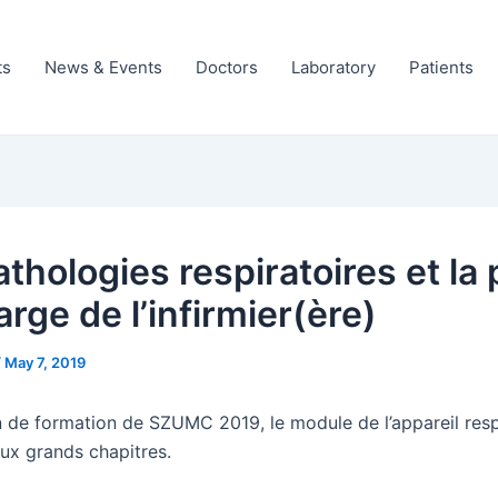
ts
News & Events
Doctors
Laboratory
Patients
thologies respiratoires et la 
rge de l’infirmier(ère)
/
May 7, 2019
n de formation de SZUMC 2019, le module de l’appareil resp
eux grands chapitres.