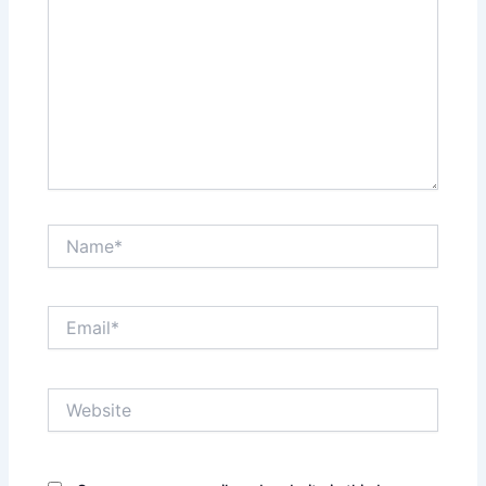
Name*
Email*
Website