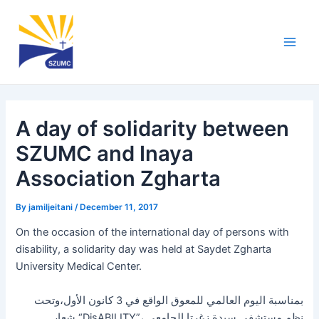
Skip
Post
Main
to
navigation
Men
content
A day of solidarity between
SZUMC and Inaya
Association Zgharta
By
jamiljeitani
/
December 11, 2017
On the occasion of the international day of persons with
disability, a solidarity day was held at Saydet Zgharta
University Medical Center.
بمناسبة اليوم العالمي للمعوق الواقع في 3 كانون الأول،وتحت
شعار “DisABILITY”، نظم مستشفى سيدة زغرتا الجامعي